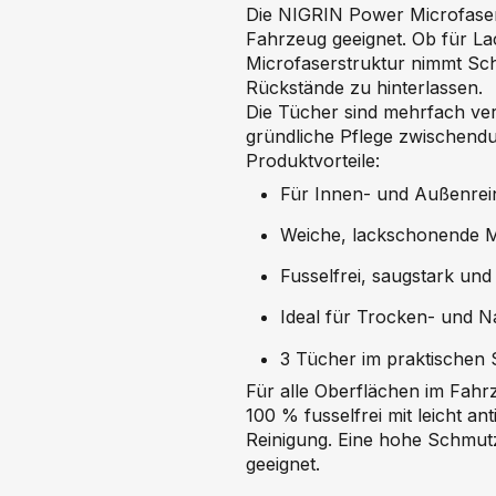
Die NIGRIN Power Microfaser-
Fahrzeug geeignet. Ob für La
Microfaserstruktur nimmt Sch
Rückstände zu hinterlassen.
Die Tücher sind mehrfach verw
gründliche Pflege zwischendu
Produktvorteile:
Für Innen- und Außenrei
Weiche, lackschonende Mi
Fusselfrei, saugstark un
Ideal für Trocken- und
3 Tücher im praktischen 
Für alle Oberflächen im Fahrz
100 % fusselfrei mit leicht a
Reinigung. Eine hohe Schmutz
geeignet.