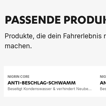
PASSENDE PRODU
Produkte, die dein Fahrerlebnis
machen.
NIGRIN CORE
NIG
ANTI-BE­SCHLAG-SCHWAMM
AN
Beseitigt Kondenswasser & verhindert Neubeschlag