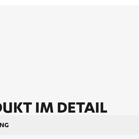
UKT IM DE­TAIL
UNG