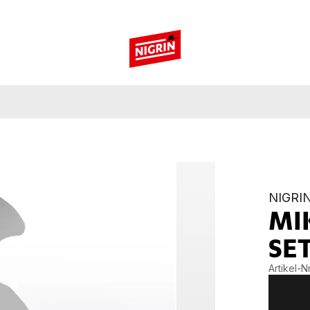
NIGRI
MI
SE
Artikel-Nr