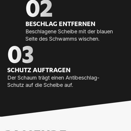
02
BE­SCHLAG ENT­FER­NEN
Beschlagene Scheibe mit der blauen
Seite des Schwamms wischen.
03
SCHUTZ AUF­TRA­GEN
Der Schaum trägt einen Antibeschlag-
Schutz auf die Scheibe auf.