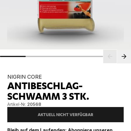
NIGRIN CORE
ANTIBESCHLAG-
SCHWAMM
3 STK.
Artikel-Nr.
20568
AKTUELL NICHT VERFÜGBAR
Bleib auf dem Laufenden: Abonniere unseren