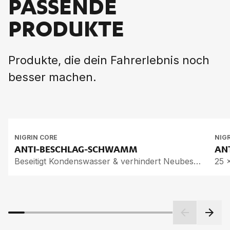
PASSENDE
PRODUKTE
Produkte, die dein Fahrerlebnis noch
besser machen.
NIGRIN CORE
NIG
ANTI-BE­SCHLAG-SCHWAMM
AN­
Beseitigt Kondenswasser & verhindert Neubeschlag
25 