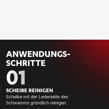
ANWENDUNGS­
SCHRITTE
01
SCHEI­BE REI­NI­GEN
Scheibe mit der Lederseite des
Schwamms gründlich reinigen.