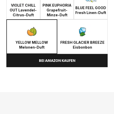
VIOLET CHILL
PINK EUPHORIA
BLUE FEEL GOOD
OUT Lavendel-
Grapefruit-
Fresh Linen-Duft
Citrus-Duft
Minze-Duft
YELLOW MELLOW
FRESH GLACIER BREEZE
Melonen-Duft
Eisbonbon
BEI AMAZON KAUFEN