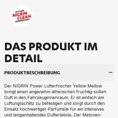
DAS PRO­DUKT IM
DE­TAIL
PRO­DUKT­BE­SCHREI­BUNG
Der NIGRIN Power Lufterfrischer Yellow Mellow
bringt einen angenehm ätherischen fruchtig-süßen
Duft in den Fahrzeuginnenraum. Er ist einfach am
Lüftungsschlitz zu befestigen und sorgt durch den
Einsatz hochwertiger Parfümöle für ein intensives
und langanhaltendes Dufterlebnis. Der Melonen-