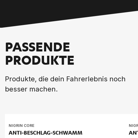
PASSENDE
PRODUKTE
Produkte, die dein Fahrerlebnis noch
besser machen.
NIGRIN CORE
NIG
ANTI-BE­SCHLAG-SCHWAMM
AN