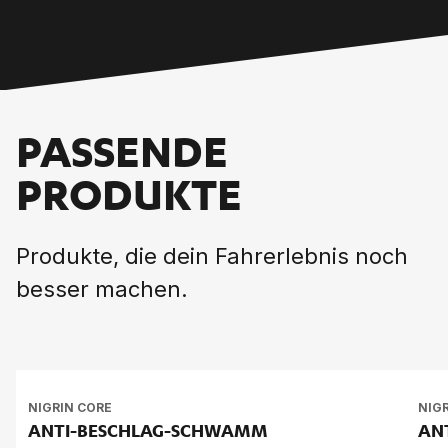
PASSENDE
PRODUKTE
Produkte, die dein Fahrerlebnis noch
besser machen.
NIGRIN CORE
NIG
ANTI-BE­SCHLAG-SCHWAMM
AN