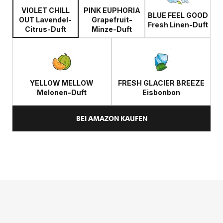
VIOLET CHILL
PINK EUPHORIA
BLUE FEEL GOOD
OUT Lavendel-
Grapefruit-
Fresh Linen-Duft
Citrus-Duft
Minze-Duft
YELLOW MELLOW
FRESH GLACIER BREEZE
Melonen-Duft
Eisbonbon
BEI AMAZON KAUFEN