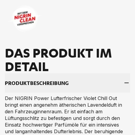
DAS PRO­DUKT IM
DE­TAIL
PRO­DUKT­BE­SCHREI­BUNG
Der NIGRIN Power Lufterfrischer Violet Chill Out
bringt einen angenehm ätherischen Lavendelduft in
den Fahrzeuginnenraum. Er ist einfach am
Lüftungsschlitz zu befestigen und sorgt durch den
Einsatz hochwertiger Parfümöle für ein intensives
und langanhaltendes Dufterlebnis. Der beruhigende