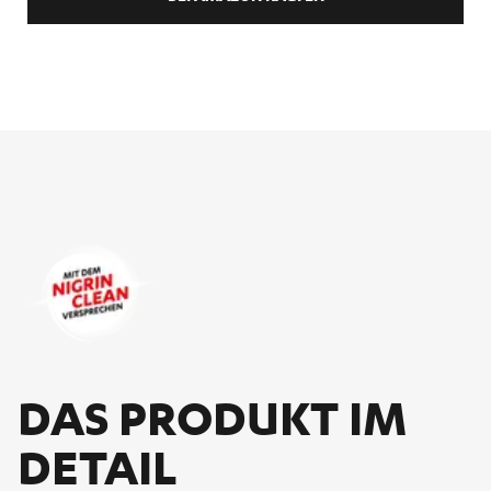
DAS PRO­DUKT IM
DE­TAIL