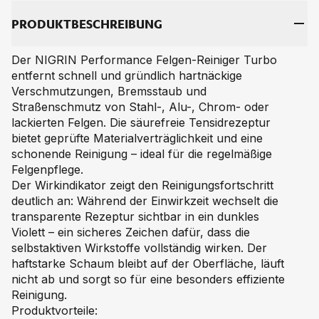
PRO­DUKT­BE­SCHREI­BUNG
Der NIGRIN Performance Felgen-Reiniger Turbo
entfernt schnell und gründlich hartnäckige
Verschmutzungen, Bremsstaub und
Straßenschmutz von Stahl-, Alu-, Chrom- oder
lackierten Felgen. Die säurefreie Tensidrezeptur
bietet geprüfte Materialverträglichkeit und eine
schonende Reinigung – ideal für die regelmäßige
Felgenpflege.
Der Wirkindikator zeigt den Reinigungsfortschritt
deutlich an: Während der Einwirkzeit wechselt die
transparente Rezeptur sichtbar in ein dunkles
Violett – ein sicheres Zeichen dafür, dass die
selbstaktiven Wirkstoffe vollständig wirken. Der
haftstarke Schaum bleibt auf der Oberfläche, läuft
nicht ab und sorgt so für eine besonders effiziente
Reinigung.
Produktvorteile: