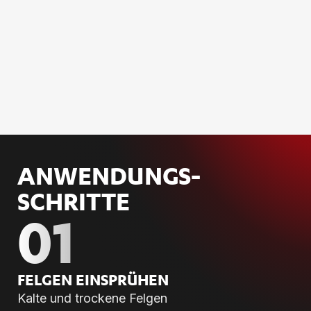
ANWENDUNGS­
SCHRITTE
01
FEL­GEN EIN­SPRÜ­HEN
Kalte und trockene Felgen