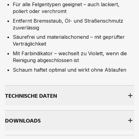
Für alle Felgentypen geeignet – auch lackiert,
poliert oder verchromt
Entfernt Bremsstaub, Öl- und Straßenschmutz
zuverlässig
Säurefrei und materialschonend – mit geprüfter
Verträglichkeit
Mit Farbindikator – wechselt zu Violett, wenn die
Reinigung abgeschlossen ist
Schaum haftet optimal und wirkt ohne Ablaufen
TECH­NI­SCHE DA­TEN
DOWNLOADS