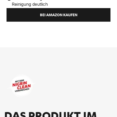
Reinigung deutlich
BEI AMAZON KAUFEN
DAS PRO­DUKT IM