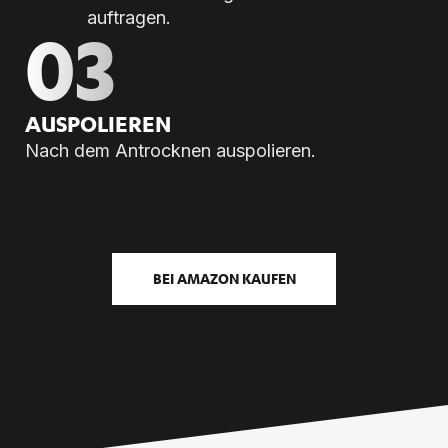
auftragen.
03
AUS­PO­LIE­REN
Nach dem Antrocknen auspolieren.
BEI AMAZON KAUFEN