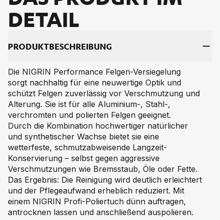
DE­TAIL
PRO­DUKT­BE­SCHREI­BUNG
Die NIGRIN Performance Felgen-Versiegelung
sorgt nachhaltig für eine neuwertige Optik und
schützt Felgen zuverlässig vor Verschmutzung und
Alterung. Sie ist für alle Aluminium-, Stahl-,
verchromten und polierten Felgen geeignet.
Durch die Kombination hochwertiger natürlicher
und synthetischer Wachse bietet sie eine
wetterfeste, schmutzabweisende Langzeit-
Konservierung – selbst gegen aggressive
Verschmutzungen wie Bremsstaub, Öle oder Fette.
Das Ergebnis: Die Reinigung wird deutlich erleichtert
und der Pflegeaufwand erheblich reduziert. Mit
einem NIGRIN Profi-Poliertuch dünn auftragen,
antrocknen lassen und anschließend auspolieren.