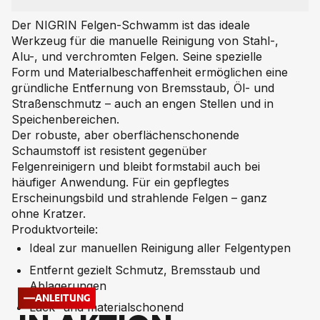
Der NIGRIN Felgen-Schwamm ist das ideale
Werkzeug für die manuelle Reinigung von Stahl-,
Alu-, und verchromten Felgen. Seine spezielle
Form und Materialbeschaffenheit ermöglichen eine
gründliche Entfernung von Bremsstaub, Öl- und
Straßenschmutz – auch an engen Stellen und in
Speichenbereichen.
Der robuste, aber oberflächenschonende
Schaumstoff ist resistent gegenüber
Felgenreinigern und bleibt formstabil auch bei
häufiger Anwendung. Für ein gepflegtes
Erscheinungsbild und strahlende Felgen – ganz
ohne Kratzer.
Produktvorteile:
Ideal zur manuellen Reinigung aller Felgentypen
Entfernt gezielt Schmutz, Bremsstaub und
Ablagerungen
ANLEITUNG
Lack- und materialschonend