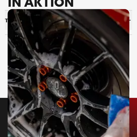
IN AKTION
TECH­NI­SCHE DA­TEN