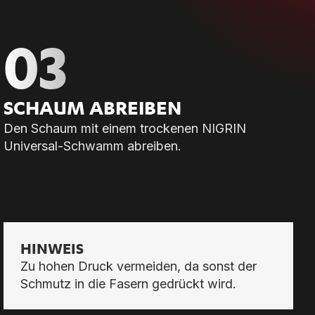
03
SCHAUM AB­REI­BEN
Den Schaum mit einem trockenen NIGRIN
Universal-Schwamm abreiben.
HINWEIS
Zu hohen Druck vermeiden, da sonst der
Schmutz in die Fasern gedrückt wird.