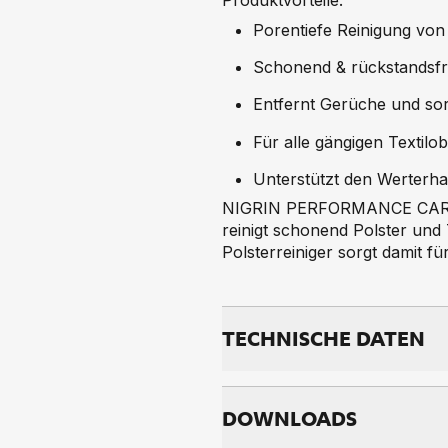
Produktvorteile:
Porentiefe Reinigung von 
Schonend & rückstandsfr
Entfernt Gerüche und sor
Für alle gängigen Textil
Unterstützt den Werterhal
NIGRIN PERFORMANCE CARAVAN 
reinigt schonend Polster u
Polsterreiniger sorgt damit f
TECH­NI­SCHE DA­TEN
DOWNLOADS