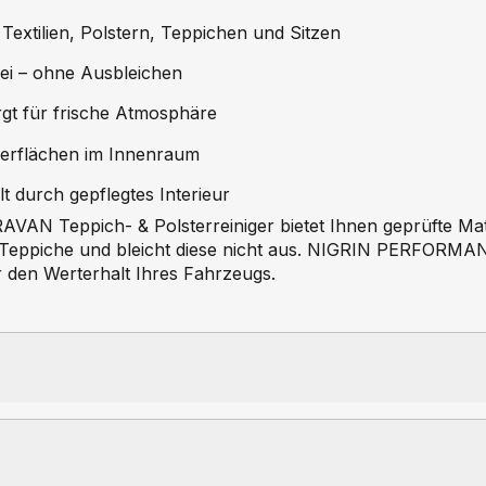
Textilien, Polstern, Teppichen und Sitzen
ei – ohne Ausbleichen
gt für frische Atmosphäre
oberflächen im Innenraum
t durch gepflegtes Interieur
Teppich- & Polsterreiniger bietet Ihnen geprüfte Materi
nd Teppiche und bleicht diese nicht aus. NIGRIN PERFOR
ür den Werterhalt Ihres Fahrzeugs.