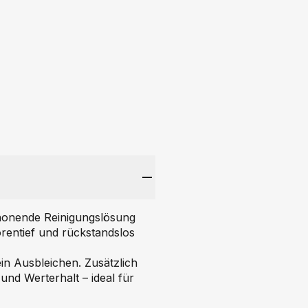
chonende Reinigungslösung
orentief und rückstandslos
ein Ausbleichen. Zusätzlich
nd Werterhalt – ideal für