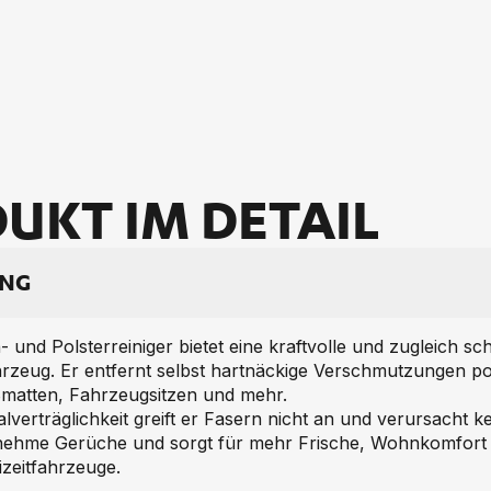
UKT IM DE­TAIL
UNG
und Polsterreiniger bietet eine kraftvolle und zugleich s
ahrzeug. Er entfernt selbst hartnäckige Verschmutzungen p
ßmatten, Fahrzeugsitzen und mehr.
lverträglichkeit greift er Fasern nicht an und verursacht k
enehme Gerüche und sorgt für mehr Frische, Wohnkomfort u
zeitfahrzeuge.