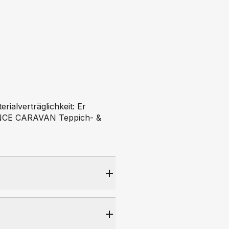
alverträglichkeit: Er
MANCE CARAVAN Teppich- &