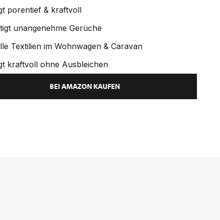
gt porentief & kraftvoll
itigt unangenehme Gerüche
alle Textilien im Wohnwagen & Caravan
gt kraftvoll ohne Ausbleichen
BEI AMAZON KAUFEN