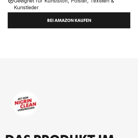
Geeignet für Kunststoff, Polster, Textilien &
Kunstleder
BEI AMAZON KAUFEN