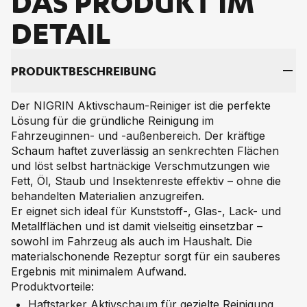
DAS PRO­DUKT IM
DE­TAIL
PRO­DUKT­BE­SCHREI­BUNG
Der NIGRIN Aktivschaum-Reiniger ist die perfekte
Lösung für die gründliche Reinigung im
Fahrzeuginnen- und -außenbereich. Der kräftige
Schaum haftet zuverlässig an senkrechten Flächen
und löst selbst hartnäckige Verschmutzungen wie
Fett, Öl, Staub und Insektenreste effektiv – ohne die
behandelten Materialien anzugreifen.
Er eignet sich ideal für Kunststoff-, Glas-, Lack- und
Metallflächen und ist damit vielseitig einsetzbar –
sowohl im Fahrzeug als auch im Haushalt. Die
materialschonende Rezeptur sorgt für ein sauberes
Ergebnis mit minimalem Aufwand.
Produktvorteile:
Haftstarker Aktivschaum für gezielte Reinigung