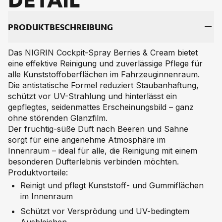
PRO­DUKT­BE­SCHREI­BUNG
Das NIGRIN Cockpit-Spray Berries & Cream bietet
eine effektive Reinigung und zuverlässige Pflege für
alle Kunststoffoberflächen im Fahrzeuginnenraum.
Die antistatische Formel reduziert Staubanhaftung,
schützt vor UV-Strahlung und hinterlässt ein
gepflegtes, seidenmattes Erscheinungsbild – ganz
ohne störenden Glanzfilm.
Der fruchtig-süße Duft nach Beeren und Sahne
sorgt für eine angenehme Atmosphäre im
Innenraum – ideal für alle, die Reinigung mit einem
besonderen Dufterlebnis verbinden möchten.
Produktvorteile:
Reinigt und pflegt Kunststoff- und Gummiflächen
im Innenraum
Schützt vor Versprödung und UV-bedingtem