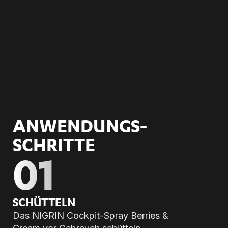
ANWENDUNGS­
SCHRITTE
01
SCHÜT­TELN
Das NIGRIN Cockpit-Spray Berries &