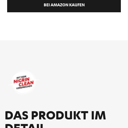
BEI AMAZON KAUFEN
DAS PRO­DUKT IM
DE­TAIL