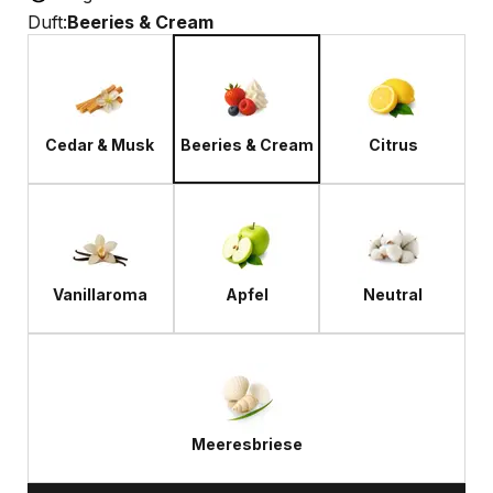
Duft:
Beeries & Cream
Cedar & Musk
Beeries & Cream
Citrus
Vanillaroma
Apfel
Neutral
Meeresbriese