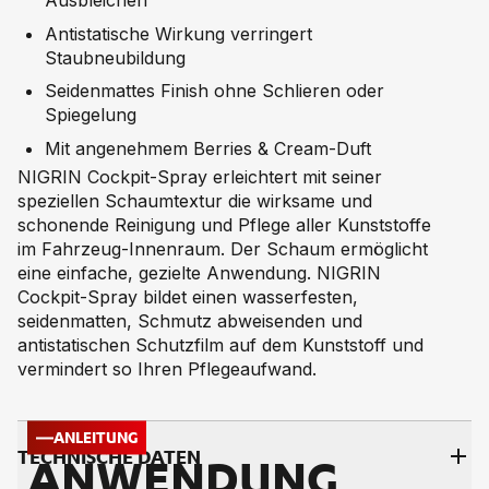
Ausbleichen
Antistatische Wirkung verringert
Staubneubildung
Seidenmattes Finish ohne Schlieren oder
Spiegelung
Mit angenehmem Berries & Cream-Duft
NIGRIN Cockpit-Spray erleichtert mit seiner
speziellen Schaumtextur die wirksame und
schonende Reinigung und Pflege aller Kunststoffe
im Fahrzeug-Innenraum. Der Schaum ermöglicht
eine einfache, gezielte Anwendung. NIGRIN
Cockpit-Spray bildet einen wasserfesten,
seidenmatten, Schmutz abweisenden und
antistatischen Schutzfilm auf dem Kunststoff und
vermindert so Ihren Pflegeaufwand.
ANLEITUNG
TECH­NI­SCHE DA­TEN
ANWENDUNG