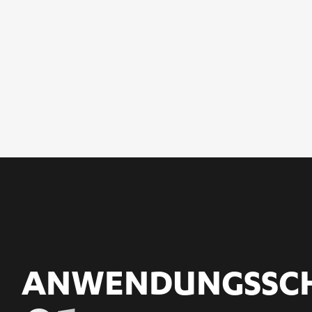
ANWENDUNGS­SC