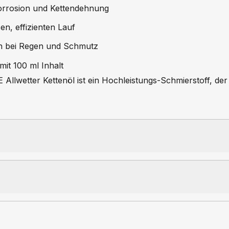
Korrosion und Kettendehnung
en, effizienten Lauf
h bei Regen und Schmutz
mit 100 ml Inhalt
wetter Kettenöl ist ein Hochleistungs-Schmierstoff, der 