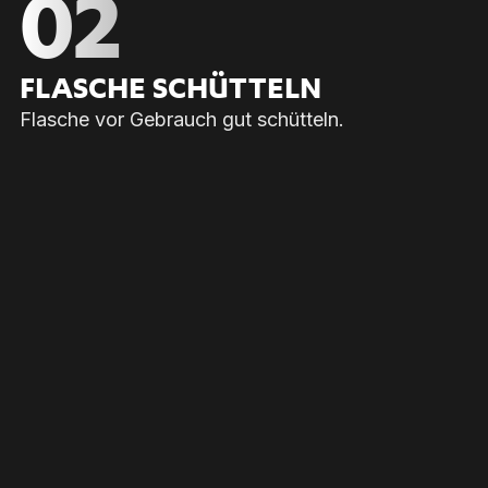
02
FLA­SCHE SCHÜT­TELN
Flasche vor Gebrauch gut schütteln.