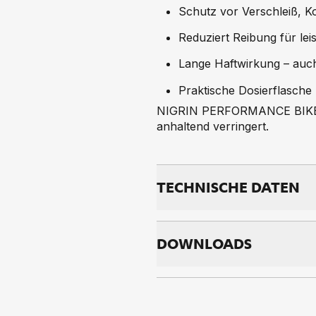
Schutz vor Verschleiß, 
Reduziert Reibung für leis
Lange Haftwirkung – auc
Praktische Dosierflasche 
NIGRIN PERFORMANCE BIKE All
anhaltend verringert.
TECH­NI­SCHE DA­TEN
DOWNLOADS