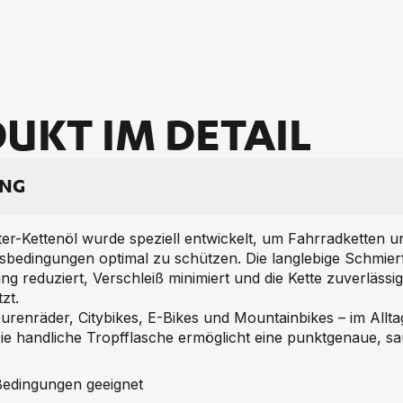
UKT IM DE­TAIL
UNG
er-Kettenöl wurde speziell entwickelt, um Fahrradketten
bedingungen optimal zu schützen. Die langlebige Schmierf
g reduziert, Verschleiß minimiert und die Kette zuverlässig
zt.
Tourenräder, Citybikes, E-Bikes und Mountainbikes – im Allt
 Die handliche Tropfflasche ermöglicht eine punktgenaue,
Bedingungen geeignet