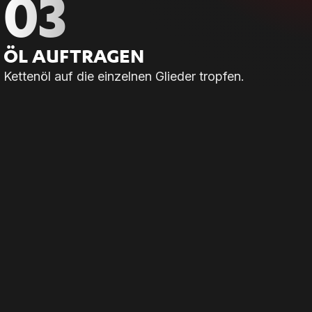
03
ÖL AUF­TRA­GEN
Kettenöl auf die einzelnen Glieder tropfen.