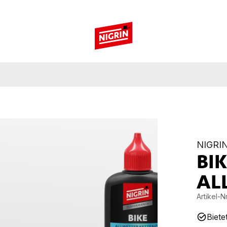
NIGRI
BI
AL
Artikel-Nr
Biete