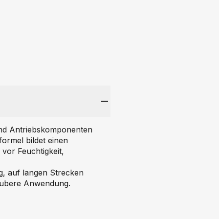
 und Antriebskomponenten
ormel bildet einen
 vor Feuchtigkeit,
ag, auf langen Strecken
 saubere Anwendung.