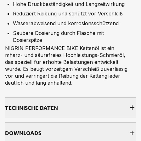
Hohe Druckbeständigkeit und Langzeitwirkung
Reduziert Reibung und schützt vor Verschleiß
Wasserabweisend und korrosionsschützend
Saubere Dosierung durch Flasche mit
Dosierspitze
NIGRIN PERFORMANCE BIKE Kettenöl ist ein
mharz- und säurefreies Hochleistungs-Schmieröl,
das speziell für erhöhte Belastungen entwickelt
wurde. Es beugt vorzeitigem Verschleiß zuverlässig
vor und verringert die Reibung der Kettenglieder
deutlich und lang anhaltend.
TECH­NI­SCHE DA­TEN
DOWNLOADS