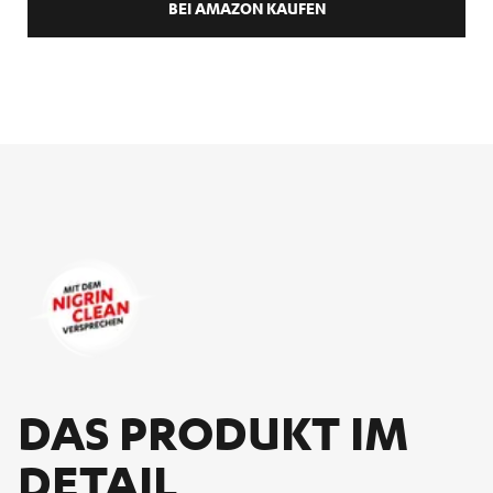
BEI AMAZON KAUFEN
DAS PRO­DUKT IM
DE­TAIL