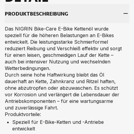
PRO­DUKT­BE­SCHREI­BUNG
Das NIGRIN Bike-Care E-Bike Kettenöl wurde
speziell für die höheren Belastungen an E-Bikes
entwickelt. Die leistungsstarke Schmierformel
reduziert Reibung und Verschleiß effektiv und sorgt
für einen leisen, geschmeidigen Lauf der Kette –
auch bei intensiver Nutzung und wechselnden
Wetterbedingungen.
Durch seine hohe Haftwirkung bleibt das Öl
dauerhaft an Kette, Zahnkranz und Ritzel haften,
ohne abzutropfen oder abzuwaschen. Es schützt
vor Korrosion und verlängert die Lebensdauer der
Antriebskomponenten – für eine wartungsarme
und zuverlässige Fahrt.
Produktvorteile:
Speziell für E-Bike-Ketten und -Antriebe
entwickelt