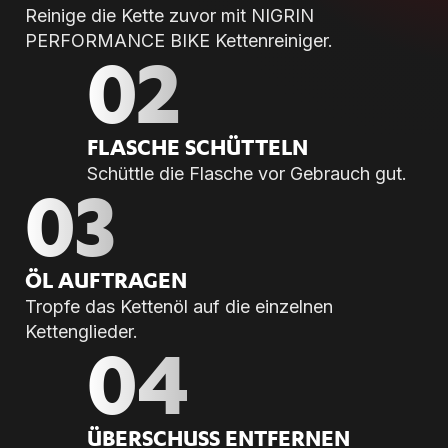
Reinige die Kette zuvor mit NIGRIN
PERFORMANCE BIKE Kettenreiniger.
02
FLA­SCHE SCHÜT­TELN
Schüttle die Flasche vor Gebrauch gut.
03
ÖL AUF­TRA­GEN
Tropfe das Kettenöl auf die einzelnen
Kettenglieder.
04
ÜBER­SCHUSS ENT­FER­NEN