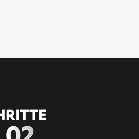
HRITTE
02