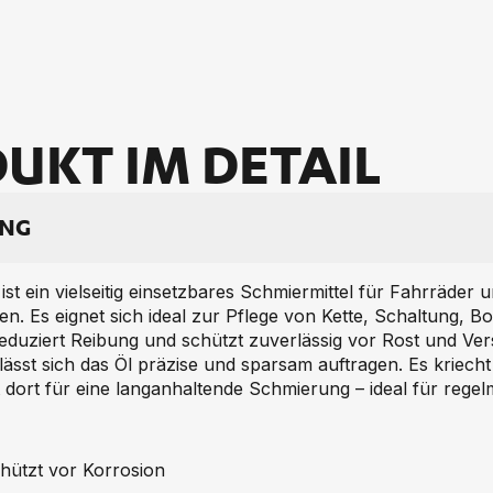
UKT IM DE­TAIL
UNG
st ein vielseitig einsetzbares Schmiermittel für Fahrräder 
. Es eignet sich ideal zur Pflege von Kette, Schaltung,
uziert Reibung und schützt zuverlässig vor Rost und Vers
lässt sich das Öl präzise und sparsam auftragen. Es kriecht
t dort für eine langanhaltende Schmierung – ideal für reg
hützt vor Korrosion