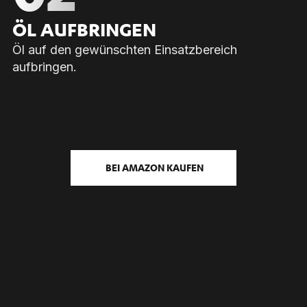
ÖL AUF­BRIN­GEN
Öl auf den gewünschten Einsatzbereich
aufbringen.
BEI AMAZON KAUFEN