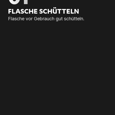
FLA­SCHE SCHÜT­TELN
Flasche vor Gebrauch gut schütteln.