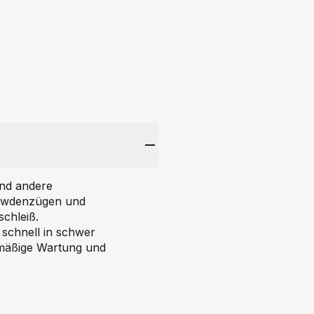
und andere
 Bowdenzügen und
chleiß.
 schnell in schwer
elmäßige Wartung und