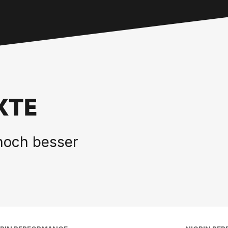
KTE
 noch besser