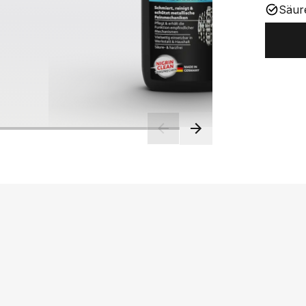
Säure