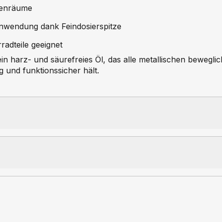
chenräume
wendung dank Feindosierspitze
radteile geeignet
in harz- und säurefreies Öl, das alle metallischen bewegli
 und funktionssicher hält.