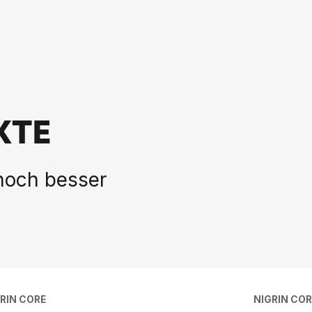
KTE
 noch besser
RIN CORE
NIGRIN COR