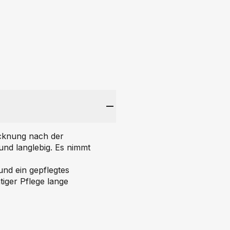
ocknung nach der
und langlebig. Es nimmt
 und ein gepflegtes
tiger Pflege lange