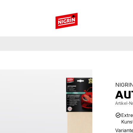
NIGRI
AU
Artikel-Nr
Extr
Kunst
Variante