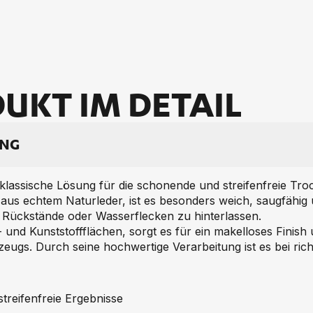
UKT IM DE­TAIL
UNG
 klassische Lösung für die schonende und streifenfreie Tr
aus echtem Naturleder, ist es besonders weich, saugfähig 
 Rückstände oder Wasserflecken zu hinterlassen.
- und Kunststoffflächen, sorgt es für ein makelloses Finish
eugs. Durch seine hochwertige Verarbeitung ist es bei rich
treifenfreie Ergebnisse