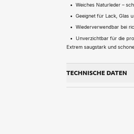
Weiches Naturleder – sch
Geeignet für Lack, Glas u
Wiederverwendbar bei ric
Unverzichtbar für die pr
Extrem saugstark und schone
TECH­NI­SCHE DA­TEN