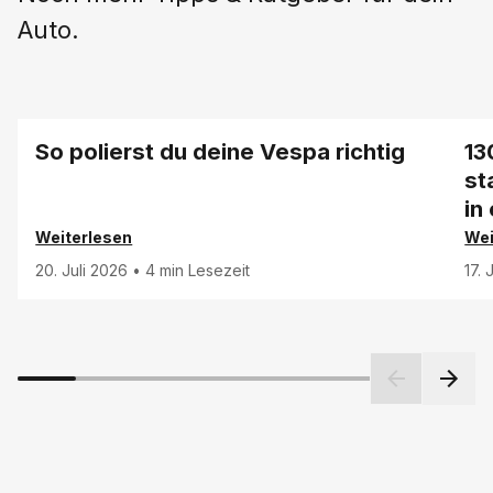
Auto.
So polierst du deine Vespa richtig
13
st
in
Weiterlesen
Wei
20. Juli 2026
•
4 min Lesezeit
17.