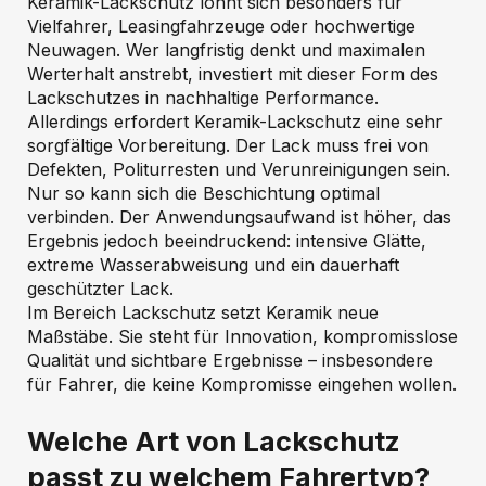
Keramik-Lackschutz lohnt sich besonders für
Vielfahrer, Leasingfahrzeuge oder hochwertige
Neuwagen. Wer langfristig denkt und maximalen
Werterhalt anstrebt, investiert mit dieser Form des
Lackschutzes in nachhaltige Performance.
Allerdings erfordert Keramik-Lackschutz eine sehr
sorgfältige Vorbereitung. Der Lack muss frei von
Defekten, Politurresten und Verunreinigungen sein.
Nur so kann sich die Beschichtung optimal
verbinden. Der Anwendungsaufwand ist höher, das
Ergebnis jedoch beeindruckend: intensive Glätte,
extreme Wasserabweisung und ein dauerhaft
geschützter Lack.
Im Bereich Lackschutz setzt Keramik neue
Maßstäbe. Sie steht für Innovation, kompromisslose
Qualität und sichtbare Ergebnisse – insbesondere
für Fahrer, die keine Kompromisse eingehen wollen.
Welche Art von Lackschutz
passt zu welchem Fahrertyp?