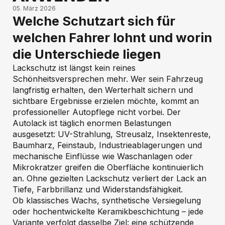
05. März 2026
Welche Schutzart sich für
welchen Fahrer lohnt und worin
die Unterschiede liegen
Lackschutz ist längst kein reines
Schönheitsversprechen mehr. Wer sein Fahrzeug
langfristig erhalten, den Werterhalt sichern und
sichtbare Ergebnisse erzielen möchte, kommt an
professioneller Autopflege nicht vorbei. Der
Autolack ist täglich enormen Belastungen
ausgesetzt: UV-Strahlung, Streusalz, Insektenreste,
Baumharz, Feinstaub, Industrieablagerungen und
mechanische Einflüsse wie Waschanlagen oder
Mikrokratzer greifen die Oberfläche kontinuierlich
an. Ohne gezielten Lackschutz verliert der Lack an
Tiefe, Farbbrillanz und Widerstandsfähigkeit.
Ob klassisches Wachs, synthetische Versiegelung
oder hochentwickelte Keramikbeschichtung – jede
Variante verfolgt dasselbe Ziel: eine schützende