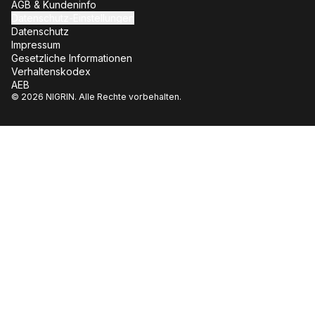
AGB & Kundeninfo
Datenschutz-Einstellungen
Datenschutz
Impressum
Gesetzliche Informationen
Verhaltenskodex
AEB
© 2026 NIGRIN. Alle Rechte vorbehalten.