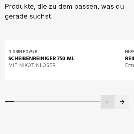
Produkte, die zu dem passen, was du
gerade suchst.
NIGRIN POWER
NIG
SCHEIBENREINIGER
750 ML
RE
MIT NIKOTINLÖSER
Erz