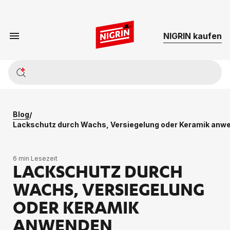
NIG­RIN kau­fen
Blog
/
Lackschutz durch Wachs, Versiegelung oder Keramik anw
6 min Lesezeit
LACKSCHUTZ DURCH
WACHS, VERSIEGELUNG
ODER KERAMIK
ANWENDEN