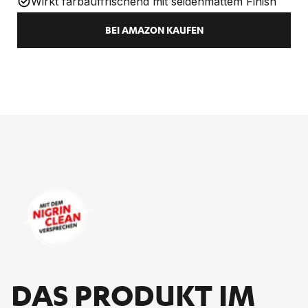
Wirkt farbauffrischend mit seidenmattem Finish
BEI AMAZON KAUFEN
DAS PRO­DUKT IM