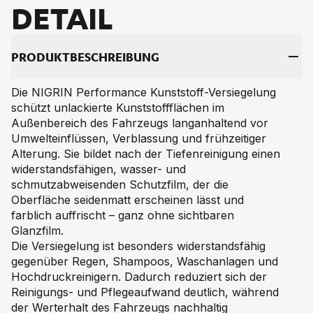
DE­TAIL
PRO­DUKT­BE­SCHREI­BUNG
Die NIGRIN Performance Kunststoff-Versiegelung
schützt unlackierte Kunststoffflächen im
Außenbereich des Fahrzeugs langanhaltend vor
Umwelteinflüssen, Verblassung und frühzeitiger
Alterung. Sie bildet nach der Tiefenreinigung einen
widerstandsfähigen, wasser- und
schmutzabweisenden Schutzfilm, der die
Oberfläche seidenmatt erscheinen lässt und
farblich auffrischt – ganz ohne sichtbaren
Glanzfilm.
Die Versiegelung ist besonders widerstandsfähig
gegenüber Regen, Shampoos, Waschanlagen und
Hochdruckreinigern. Dadurch reduziert sich der
Reinigungs- und Pflegeaufwand deutlich, während
der Werterhalt des Fahrzeugs nachhaltig