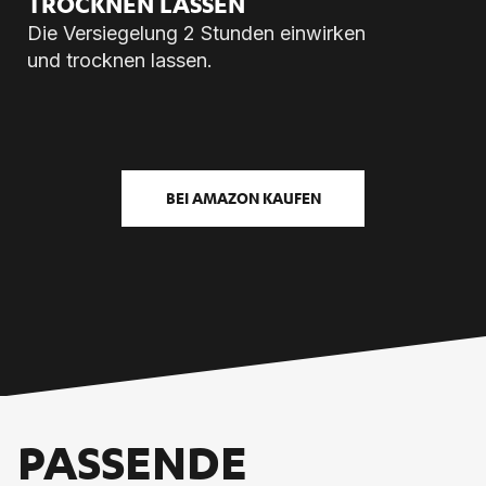
TROCK­NEN LAS­SEN
Die Versiegelung 2 Stunden einwirken
und trocknen lassen.
BEI AMAZON KAUFEN
PASSENDE