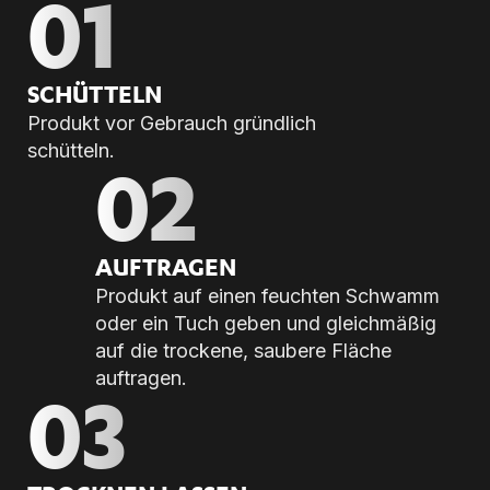
01
SCHÜT­TELN
Produkt vor Gebrauch gründlich
schütteln.
02
AUF­TRA­GEN
Produkt auf einen feuchten Schwamm
oder ein Tuch geben und gleichmäßig
auf die trockene, saubere Fläche
auftragen.
03