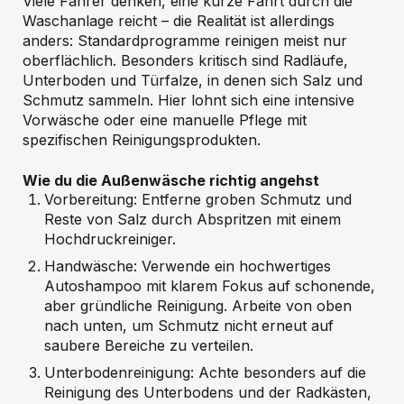
Viele Fahrer denken, eine kurze Fahrt durch die
Waschanlage reicht – die Realität ist allerdings
anders: Standardprogramme reinigen meist nur
oberflächlich. Besonders kritisch sind Radläufe,
Unterboden und Türfalze, in denen sich Salz und
Schmutz sammeln. Hier lohnt sich eine intensive
Vorwäsche oder eine manuelle Pflege mit
spezifischen Reinigungsprodukten.
Wie du die Außenwäsche richtig angehst
Vorbereitung: Entferne groben Schmutz und
Reste von Salz durch Abspritzen mit einem
Hochdruckreiniger.
Handwäsche: Verwende ein hochwertiges
Autoshampoo mit klarem Fokus auf schonende,
aber gründliche Reinigung. Arbeite von oben
nach unten, um Schmutz nicht erneut auf
saubere Bereiche zu verteilen.
Unterbodenreinigung: Achte besonders auf die
Reinigung des Unterbodens und der Radkästen,