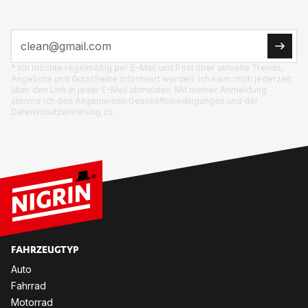
* Ich möchte regelmäßig per E-Mail und Post über aktuelle Trends,
Angebote und Gutscheine informiert werden. Ich kann mich jederzeit
über den Link in jeder E-Mail abmelden. Mit meiner Anmeldung
stimme ich den Allgemeinen Geschäftsbedingungen und der
Datenschutzerklärung zu.
FAHRZEUGTYP
Auto
Fahrrad
Motorrad