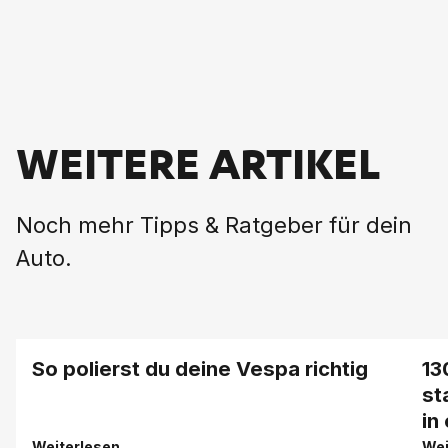
WEITERE ARTIKEL
Noch mehr Tipps & Ratgeber für dein
Auto.
So polierst du deine Vespa richtig
13
st
in
Weiterlesen
Wei