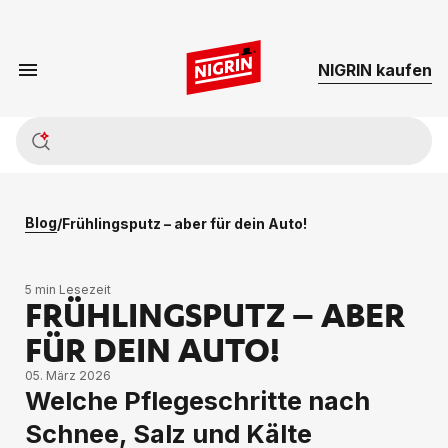
NIG­RIN kau­fen
Blog
/
Frühlingsputz – aber für dein Auto!
5 min Lesezeit
FRÜHLINGSPUTZ – ABER
FÜR DEIN AUTO!
05. März 2026
Welche Pflegeschritte nach
Schnee, Salz und Kälte