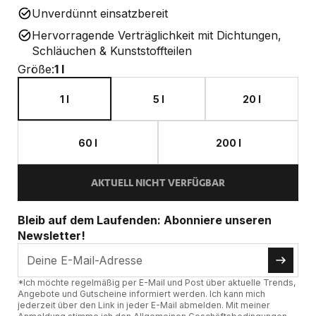
Unverdünnt einsatzbereit
Hervorragende Verträglichkeit mit Dichtungen,
Schläuchen & Kunststoffteilen
Größe:
1 l
1 l
5 l
20 l
60 l
200 l
AKTUELL NICHT VERFÜGBAR
Bleib auf dem Laufenden: Abonniere unseren
Newsletter!
*Ich möchte regelmäßig per E-Mail und Post über aktuelle Trends,
Angebote und Gutscheine informiert werden. Ich kann mich
jederzeit über den Link in jeder E-Mail abmelden. Mit meiner