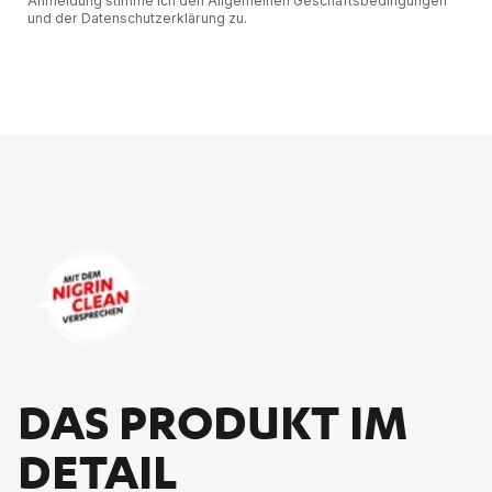
Anmeldung stimme ich den Allgemeinen Geschäftsbedingungen
und der Datenschutzerklärung zu.
DAS PRO­DUKT IM
DE­TAIL