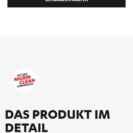
DAS PRO­DUKT IM
DE­TAIL