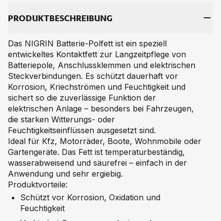
PRO­DUKT­BE­SCHREI­BUNG
Das NIGRIN Batterie-Polfett ist ein speziell
entwickeltes Kontaktfett zur Langzeitpflege von
Batteriepole, Anschlussklemmen und elektrischen
Steckverbindungen. Es schützt dauerhaft vor
Korrosion, Kriechströmen und Feuchtigkeit und
sichert so die zuverlässige Funktion der
elektrischen Anlage – besonders bei Fahrzeugen,
die starken Witterungs- oder
Feuchtigkeitseinflüssen ausgesetzt sind.
Ideal für Kfz, Motorräder, Boote, Wohnmobile oder
Gartengeräte. Das Fett ist temperaturbeständig,
wasserabweisend und säurefrei – einfach in der
Anwendung und sehr ergiebig.
Produktvorteile:
Schützt vor Korrosion, Oxidation und
Feuchtigkeit