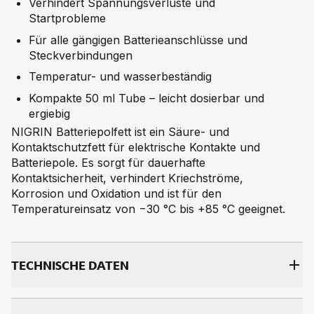
Verhindert Spannungsverluste und
Startprobleme
Für alle gängigen Batterieanschlüsse und
Steckverbindungen
Temperatur- und wasserbeständig
Kompakte 50 ml Tube – leicht dosierbar und
ergiebig
NIGRIN Batteriepolfett ist ein Säure- und
Kontaktschutzfett für elektrische Kontakte und
Batteriepole. Es sorgt für dauerhafte
Kontaktsicherheit, verhindert Kriechströme,
Korrosion und Oxidation und ist für den
Temperatureinsatz von −30 °C bis +85 °C geeignet.
TECH­NI­SCHE DA­TEN