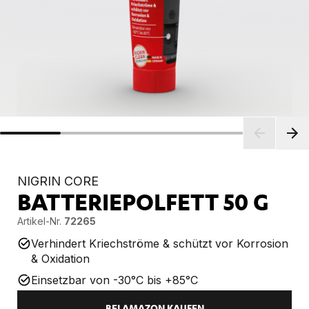
NIGRIN CORE
BATTERIEPOLFETT
50 G
Artikel-Nr.
72265
Verhindert Kriechströme & schützt vor Korrosion
& Oxidation
Einsetzbar von -30°C bis +85°C
BEI AMAZON KAUFEN