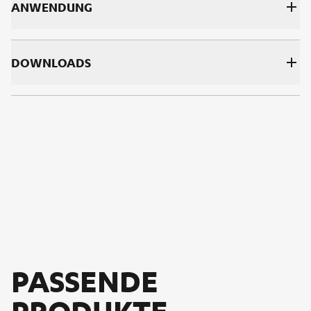
AN­WEN­DUNG
DOWNLOADS
PASSENDE