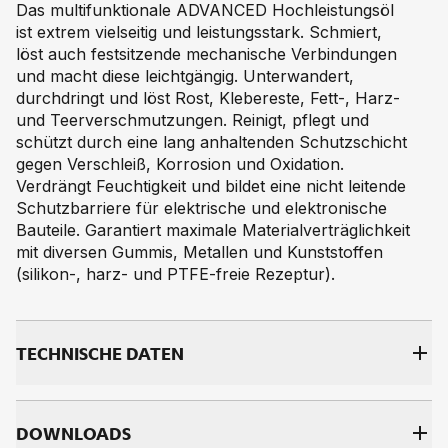
Das multifunktionale ADVANCED Hochleistungsöl
ist extrem vielseitig und leistungsstark. Schmiert,
löst auch festsitzende mechanische Verbindungen
und macht diese leichtgängig. Unterwandert,
durchdringt und löst Rost, Klebereste, Fett-, Harz-
und Teerverschmutzungen. Reinigt, pflegt und
schützt durch eine lang anhaltenden Schutzschicht
gegen Verschleiß, Korrosion und Oxidation.
Verdrängt Feuchtigkeit und bildet eine nicht leitende
Schutzbarriere für elektrische und elektronische
Bauteile. Garantiert maximale Materialverträglichkeit
mit diversen Gummis, Metallen und Kunststoffen
(silikon-, harz- und PTFE-freie Rezeptur).
TECH­NI­SCHE DA­TEN
DOWNLOADS