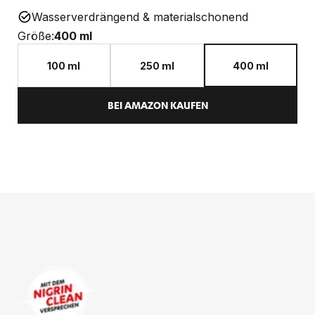
Wasserverdrängend & materialschonend
Größe:
400 ml
100 ml
250 ml
400 ml
BEI AMAZON KAUFEN