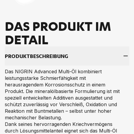
DAS PRO­DUKT IM
DE­TAIL
PRO­DUKT­BE­SCHREI­BUNG
Das NIGRIN Advanced Multi-Öl kombiniert
leistungsstarke Schmierfähigkeit mit
herausragendem Korrosionsschutz in einem
Produkt. Die mineralölbasierte Formulierung ist mit
speziell entwickelten Additiven ausgestattet und
schützt zuverlässig vor Verschleiß, Oxidation und
Reaktion mit Buntmetallen – selbst unter hoher
mechanischer Belastung.
Dank seines hervorragenden Kriechvermögens
durch Lösungsmittelanteil eignet sich das Multi-Öl