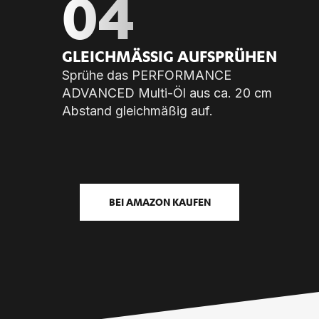
04
GLEICH­MÄ­SSIG AUF­SPRÜ­HEN
Sprühe das PERFORMANCE
ADVANCED Multi-Öl aus ca. 20 cm
Abstand gleichmäßig auf.
BEI AMAZON KAUFEN