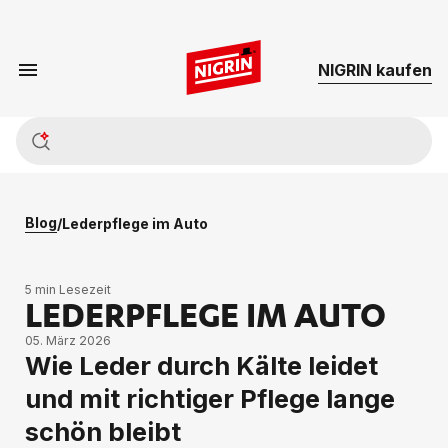
NIG­RIN kau­fen
Blog
/
Lederpflege im Auto
5 min Lesezeit
LEDERPFLEGE IM AUTO
05. März 2026
Wie Leder durch Kälte leidet
und mit richtiger Pflege lange
schön bleibt