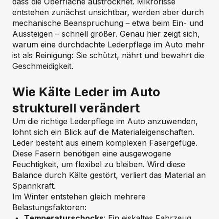
dass die Oberfläche austrocknet. Mikrorisse
entstehen zunächst unsichtbar, werden aber durch
mechanische Beanspruchung – etwa beim Ein- und
Aussteigen – schnell größer. Genau hier zeigt sich,
warum eine durchdachte Lederpflege im Auto mehr
ist als Reinigung: Sie schützt, nährt und bewahrt die
Geschmeidigkeit.
Wie Kälte Leder im Auto
strukturell verändert
Um die richtige Lederpflege im Auto anzuwenden,
lohnt sich ein Blick auf die Materialeigenschaften.
Leder besteht aus einem komplexen Fasergefüge.
Diese Fasern benötigen eine ausgewogene
Feuchtigkeit, um flexibel zu bleiben. Wird diese
Balance durch Kälte gestört, verliert das Material an
Spannkraft.
Im Winter entstehen gleich mehrere
Belastungsfaktoren:
Temperaturschocks
: Ein eiskaltes Fahrzeug