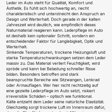
Leder im Auto steht für Qualität, Komfort und
Ästhetik. Es fühlt sich hochwertig an, riecht
charakteristisch und unterstreicht den Anspruch an
Design und Werterhalt. Doch gerade in der kalten
Jahreszeit wird deutlich, wie empfindlich dieses
Naturmaterial reagieren kann. Lederpflege im Auto
ist deshalb kein optionaler Schritt, sondern ein
entscheidender Faktor für Langlebigkeit, Optik und
Werterhalt.
Sinkende Temperaturen, trockene Heizungsluft und
starke Temperaturschwankungen setzen dem Leder
massiv zu. Das Material verliert Feuchtigkeit, wird
spröde und kann bei Belastung schneller Risse
bilden. Besonders betroffen sind stark
beanspruchte Bereiche wie Sitzwangen, Lenkrad
oder Armauflagen. Wer hier nicht rechtzeitig auf
eine gezielte Lederpflege im Auto setzt, riskiert
irreversible Schäden – optisch wie funktional.
Kälte entzieht dem Leder seine natürliche Elastizität.
Gleichzeitig sorgt trockene Luft im Innenraum dafür,