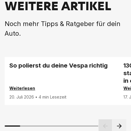
WEITERE ARTIKEL
Noch mehr Tipps & Ratgeber für dein
Auto.
So polierst du deine Vespa richtig
13
st
in
Weiterlesen
Wei
20. Juli 2026
•
4 min Lesezeit
17.