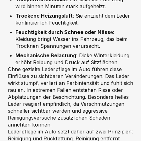
wird binnen Minuten stark aufgeheizt.
Trockene Heizungsluft
: Sie entzieht dem Leder
kontinuierlich Feuchtigkeit.
Feuchtigkeit durch Schnee oder Näss
e:
Kleidung bringt Wasser ins Fahrzeug, das beim
Trocknen Spannungen verursacht.
Mechanische Belastung
: Dicke Winterkleidung
erhöht Reibung und Druck auf Sitzflächen.
Ohne gezielte Lederpflege im Auto führen diese
Einflüsse zu sichtbaren Veränderungen. Das Leder
wirkt stumpf, verliert an Farbintensität und fühlt sich
rau an. In extremen Fällen entstehen Risse oder
Abplatzungen der Beschichtung. Besonders helles
Leder reagiert empfindlich, da Verschmutzungen
schneller sichtbar werden und aggressive
Reinigungsversuche zusätzlichen Schaden
anrichten können.
Lederpflege im Auto setzt daher auf zwei Prinzipien:
Reinigung und Rückfettung. Reinigung entfernt