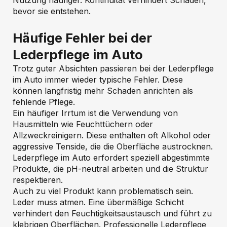
Nutzung häufiger. Kontinuität verhindert Schäden,
bevor sie entstehen.
Häufige Fehler bei der
Lederpflege im Auto
Trotz guter Absichten passieren bei der Lederpflege
im Auto immer wieder typische Fehler. Diese
können langfristig mehr Schaden anrichten als
fehlende Pflege.
Ein häufiger Irrtum ist die Verwendung von
Hausmitteln wie Feuchttüchern oder
Allzweckreinigern. Diese enthalten oft Alkohol oder
aggressive Tenside, die die Oberfläche austrocknen.
Lederpflege im Auto erfordert speziell abgestimmte
Produkte, die pH-neutral arbeiten und die Struktur
respektieren.
Auch zu viel Produkt kann problematisch sein.
Leder muss atmen. Eine übermäßige Schicht
verhindert den Feuchtigkeitsaustausch und führt zu
klebrigen Oberflächen. Professionelle Lederpflege