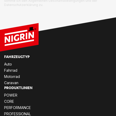
stimme ich den Allgemeinen Geschäftsbedingungen und der
Datenschutzerklärung zu.
FAHRZEUGTYP
Auto
Fahrrad
Motorrad
Caravan
PRODUKTLINIEN
POWER
CORE
PERFORMANCE
PROFESSIONAL