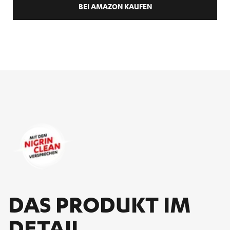
BEI AMAZON KAUFEN
DAS PRO­DUKT IM
DE­TAIL