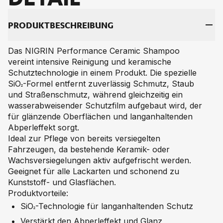
PRO­DUKT­BE­SCHREI­BUNG
Das NIGRIN Performance Ceramic Shampoo
vereint intensive Reinigung und keramische
Schutztechnologie in einem Produkt. Die spezielle
SiO₂-Formel entfernt zuverlässig Schmutz, Staub
und Straßenschmutz, während gleichzeitig ein
wasserabweisender Schutzfilm aufgebaut wird, der
für glänzende Oberflächen und langanhaltenden
Abperleffekt sorgt.
Ideal zur Pflege von bereits versiegelten
Fahrzeugen, da bestehende Keramik- oder
Wachsversiegelungen aktiv aufgefrischt werden.
Geeignet für alle Lackarten und schonend zu
Kunststoff- und Glasflächen.
Produktvorteile:
SiO₂-Technologie für langanhaltenden Schutz
Verstärkt den Abperleffekt und Glanz