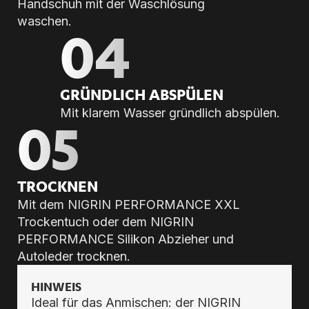
Handschuh mit der Waschlösung
waschen.
04
GRÜND­LICH AB­SPÜ­LEN
Mit klarem Wasser gründlich abspülen.
05
TROCK­NEN
Mit dem NIGRIN PERFORMANCE XXL
Trockentuch oder dem NIGRIN
PERFORMANCE Silikon Abzieher und
Autoleder trocknen.
HINWEIS
Ideal für das Anmischen: der NIGRIN