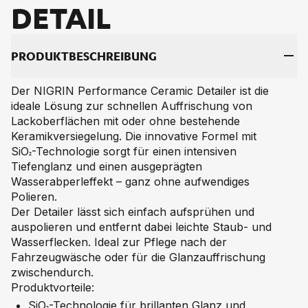
DE­TAIL
PRO­DUKT­BE­SCHREI­BUNG
Der NIGRIN Performance Ceramic Detailer ist die
ideale Lösung zur schnellen Auffrischung von
Lackoberflächen mit oder ohne bestehende
Keramikversiegelung. Die innovative Formel mit
SiO₂-Technologie sorgt für einen intensiven
Tiefenglanz und einen ausgeprägten
Wasserabperleffekt – ganz ohne aufwendiges
Polieren.
Der Detailer lässt sich einfach aufsprühen und
auspolieren und entfernt dabei leichte Staub- und
Wasserflecken. Ideal zur Pflege nach der
Fahrzeugwäsche oder für die Glanzauffrischung
zwischendurch.
Produktvorteile:
SiO₂-Technologie für brillanten Glanz und