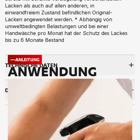
Lacken als auch auf allen anderen, in
einwandfreiem Zustand befindlichen Original-
Lacken angewendet werden. * Abhängig von
umweltbedingten Belastungen und bei einer
Handwäsche pro Monat hat der Schutz des Lackes
bis zu 6 Monate Bestand
ANLEITUNG
TECH­NI­SCHE DA­TEN
ANWENDUNG
DOWNLOADS