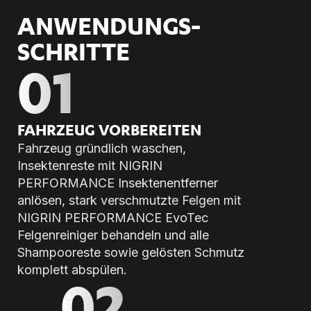
ANWENDUNGS­
SCHRITTE
01
FAHR­ZEUG VOR­BE­REI­TEN
Fahrzeug gründlich waschen,
Insektenreste mit NIGRIN
PERFORMANCE Insektenentferner
anlösen, stark verschmutzte Felgen mit
NIGRIN PERFORMANCE EvoTec
Felgenreiniger behandeln und alle
Shampooreste sowie gelösten Schmutz
komplett abspülen.
02