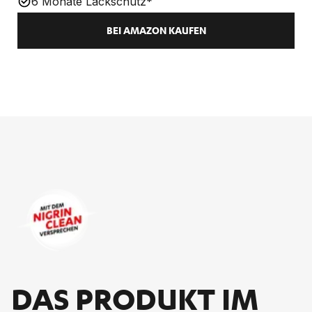
6 Monate Lackschutz*
BEI AMAZON KAUFEN
DAS PRO­DUKT IM