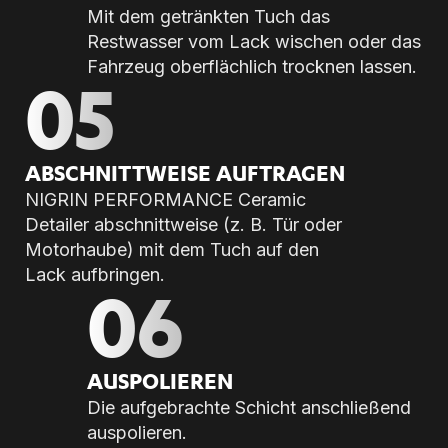
Mit dem getränkten Tuch das
Restwasser vom Lack wischen oder das
Fahrzeug oberflächlich trocknen lassen.
05
AB­SCHNITT­WEI­SE AUF­TRA­GEN
NIGRIN PERFORMANCE Ceramic
Detailer abschnittweise (z. B. Tür oder
Motorhaube) mit dem Tuch auf den
Lack aufbringen.
06
AUS­PO­LIE­REN
Die aufgebrachte Schicht anschließend
auspolieren.