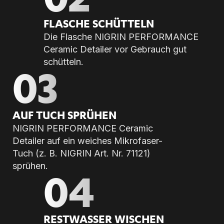
FLA­SCHE SCHÜT­TELN
Die Flasche NIGRIN PERFORMANCE
Ceramic Detailer vor Gebrauch gut
schütteln.
03
AUF TUCH SPRÜ­HEN
NIGRIN PERFORMANCE Ceramic
Detailer auf ein weiches Mikrofaser-
Tuch (z. B. NIGRIN Art. Nr. 71121)
sprühen.
04
REST­WAS­SER WI­SCHEN