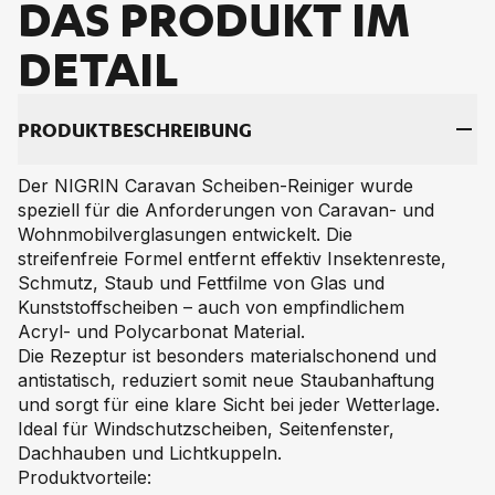
DAS PRO­DUKT IM
DE­TAIL
PRO­DUKT­BE­SCHREI­BUNG
Der NIGRIN Caravan Scheiben-Reiniger wurde
speziell für die Anforderungen von Caravan- und
Wohnmobilverglasungen entwickelt. Die
streifenfreie Formel entfernt effektiv Insektenreste,
Schmutz, Staub und Fettfilme von Glas und
Kunststoffscheiben – auch von empfindlichem
Acryl- und Polycarbonat Material.
Die Rezeptur ist besonders materialschonend und
antistatisch, reduziert somit neue Staubanhaftung
und sorgt für eine klare Sicht bei jeder Wetterlage.
Ideal für Windschutzscheiben, Seitenfenster,
Dachhauben und Lichtkuppeln.
Produktvorteile: