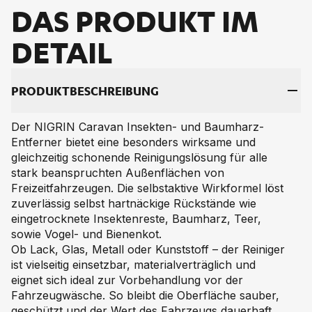
DAS PRO­DUKT IM
DE­TAIL
PRO­DUKT­BE­SCHREI­BUNG
Der NIGRIN Caravan Insekten- und Baumharz-
Entferner bietet eine besonders wirksame und
gleichzeitig schonende Reinigungslösung für alle
stark beanspruchten Außenflächen von
Freizeitfahrzeugen. Die selbstaktive Wirkformel löst
zuverlässig selbst hartnäckige Rückstände wie
eingetrocknete Insektenreste, Baumharz, Teer,
sowie Vogel- und Bienenkot.
Ob Lack, Glas, Metall oder Kunststoff – der Reiniger
ist vielseitig einsetzbar, materialverträglich und
eignet sich ideal zur Vorbehandlung vor der
Fahrzeugwäsche. So bleibt die Oberfläche sauber,
geschützt und der Wert des Fahrzeugs dauerhaft