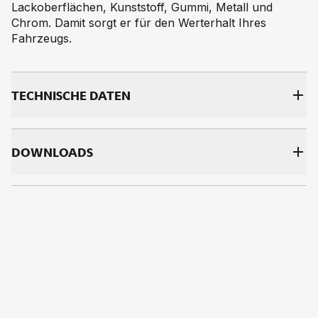
Lackoberflächen, Kunststoff, Gummi, Metall und
Chrom. Damit sorgt er für den Werterhalt Ihres
Fahrzeugs.
TECH­NI­SCHE DA­TEN
DOWNLOADS