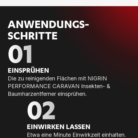
ANWENDUNGS­
SCHRITTE
01
EIN­SPRÜ­HEN
Die zu reinigenden Flächen mit NIGRIN
PERFORMANCE CARAVAN Insekten- &
Baumharzentferner einsprühen.
02
EIN­WIR­KEN LAS­SEN
Etwa eine Minute Einwirkzeit einhalten.