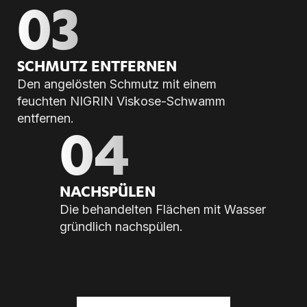
03
SCHMUTZ ENT­FER­NEN
Den angelösten Schmutz mit einem
feuchten NIGRIN Viskose-Schwamm
entfernen.
04
NACH­SPÜ­LEN
Die behandelten Flächen mit Wasser
gründlich nachspülen.