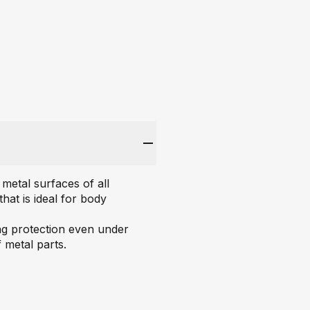
metal surfaces of all
hat is ideal for body
ing protection even under
 metal parts.