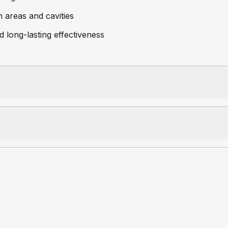
 areas and cavities
 long-lasting effectiveness