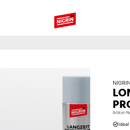
NIGRI
LO
PR
Artikel-Nr
Ideal