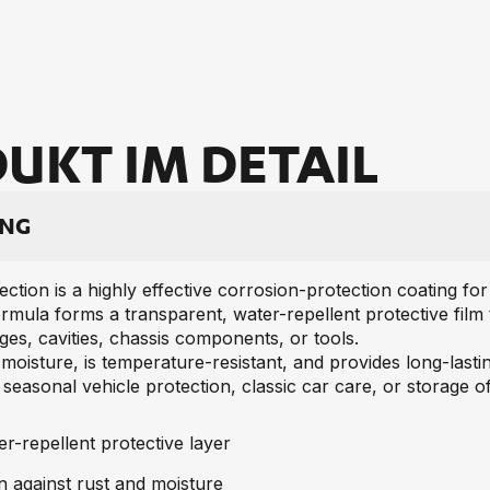
UKT IM DE­TAIL
UNG
ion is a highly effective corrosion-protection coating for 
rmula forms a transparent, water-repellent protective film t
ges, cavities, chassis components, or tools.
 moisture, is temperature-resistant, and provides long-last
 seasonal vehicle protection, classic car care, or storage of
r-repellent protective layer
on against rust and moisture