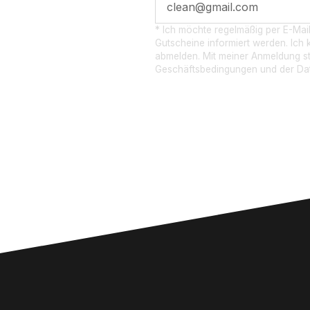
* Ich möchte regelmäßig per E-Mai
Gutscheine informiert werden. Ich k
abmelden. Mit meiner Anmeldung s
EN
Geschäftsbedingungen und der Dat
.